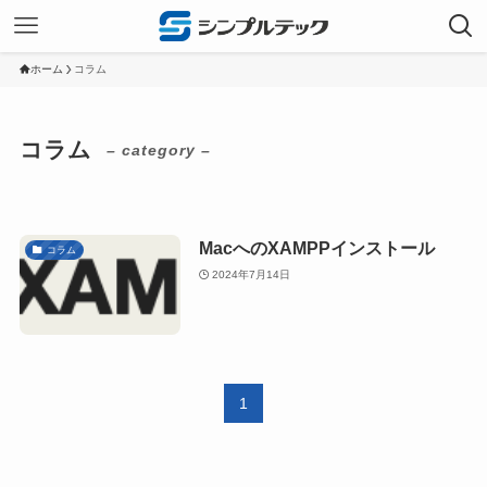
ホーム
コラム
コラム
– category –
MacへのXAMPPインストール
コラム
2024年7月14日
1